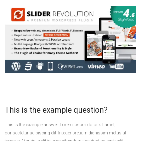
This is the example question?
This is the example answer. Lorem ipsum dolor sit amet,
consectetur adipiscing elit. Integer pretium dignissim metus at
tempus. Mauris in elit in urna bibendum tincidunt ac eget velit.