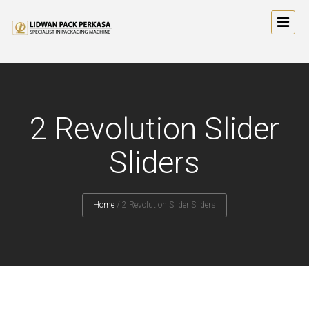
2 Revolution Slider
Sliders
Home
/
2 Revolution Slider Sliders