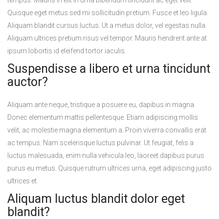
Quisque eget metus sed mi sollicitudin pretium. Fusce et leo ligula.
Aliquam blandit cursus luctus. Ut a metus dolor, vel egestas nulla.
Aliquam ultrices pretium risus vel tempor. Mauris hendrerit ante at
ipsum lobortis id eleifend tortor iaculis.
Suspendisse a libero et urna tincidunt
auctor?
Aliquam ante neque, tristique a posuere eu, dapibus in magna.
Donec elementum mattis pellentesque. Etiam adipiscing mollis
velit, ac molestie magna elementum a. Proin viverra convallis erat
ac tempus. Nam scelerisque luctus pulvinar. Ut feugiat, felis a
luctus malesuada, enim nulla vehicula leo, laoreet dapibus purus
purus eu metus. Quisque rutrum ultrices urna, eget adipiscing justo
ultrices et.
Aliquam luctus blandit dolor eget
blandit?