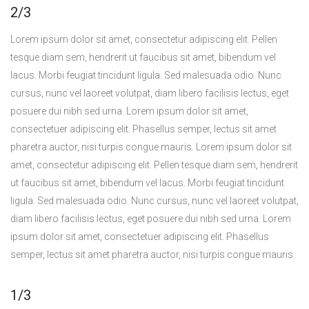
2/3
Lorem ipsum dolor sit amet, consectetur adipiscing elit. Pellen
tesque diam sem, hendrerit ut faucibus sit amet, bibendum vel
lacus. Morbi feugiat tincidunt ligula. Sed malesuada odio. Nunc
cursus, nunc vel laoreet volutpat, diam libero facilisis lectus, eget
posuere dui nibh sed urna. Lorem ipsum dolor sit amet,
consectetuer adipiscing elit. Phasellus semper, lectus sit amet
pharetra auctor, nisi turpis congue mauris. Lorem ipsum dolor sit
amet, consectetur adipiscing elit. Pellen tesque diam sem, hendrerit
ut faucibus sit amet, bibendum vel lacus. Morbi feugiat tincidunt
ligula. Sed malesuada odio. Nunc cursus, nunc vel laoreet volutpat,
diam libero facilisis lectus, eget posuere dui nibh sed urna. Lorem
ipsum dolor sit amet, consectetuer adipiscing elit. Phasellus
semper, lectus sit amet pharetra auctor, nisi turpis congue mauris.
1/3