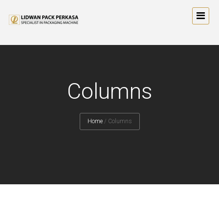
Columns
Home
/
Columns