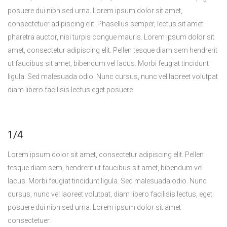
posuere dui nibh sed urna. Lorem ipsum dolor sit amet,
consectetuer adipiscing elit. Phasellus semper, lectus sit amet
pharetra auctor, nisi turpis congue mauris. Lorem ipsum dolor sit
amet, consectetur adipiscing elit. Pellen tesque diam sem hendrerit
ut faucibus sit amet, bibendum vel lacus. Morbi feugiat tincidunt
ligula. Sed malesuada odio. Nunc cursus, nunc vel laoreet volutpat
diam libero facilisis lectus eget posuere.
1/4
Lorem ipsum dolor sit amet, consectetur adipiscing elit. Pellen
tesque diam sem, hendrerit ut faucibus sit amet, bibendum vel
lacus. Morbi feugiat tincidunt ligula. Sed malesuada odio. Nunc
cursus, nunc vel laoreet volutpat, diam libero facilisis lectus, eget
posuere dui nibh sed urna. Lorem ipsum dolor sit amet
consectetuer.