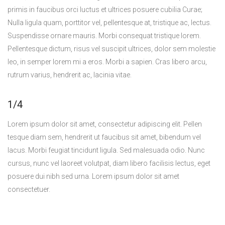
primis in faucibus orci luctus et ultrices posuere cubilia Curae;
Nulla ligula quam, porttitor vel, pellentesque at, tristique ac, lectus.
Suspendisse ornare mauris. Morbi consequat tristique lorem.
Pellentesque dictum, risus vel suscipit ultrices, dolor sem molestie
leo, in semper lorem mi a eros. Morbi a sapien. Cras libero arcu,
rutrum varius, hendrerit ac, lacinia vitae.
1/4
Lorem ipsum dolor sit amet, consectetur adipiscing elit. Pellen
tesque diam sem, hendrerit ut faucibus sit amet, bibendum vel
lacus. Morbi feugiat tincidunt ligula. Sed malesuada odio. Nunc
cursus, nunc vel laoreet volutpat, diam libero facilisis lectus, eget
posuere dui nibh sed urna. Lorem ipsum dolor sit amet
consectetuer.