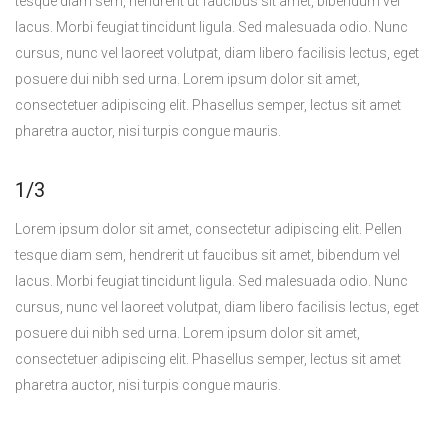
tesque diam sem, hendrerit ut faucibus sit amet, bibendum vel
lacus. Morbi feugiat tincidunt ligula. Sed malesuada odio. Nunc
cursus, nunc vel laoreet volutpat, diam libero facilisis lectus, eget
posuere dui nibh sed urna. Lorem ipsum dolor sit amet,
consectetuer adipiscing elit. Phasellus semper, lectus sit amet
pharetra auctor, nisi turpis congue mauris.
1/3
Lorem ipsum dolor sit amet, consectetur adipiscing elit. Pellen
tesque diam sem, hendrerit ut faucibus sit amet, bibendum vel
lacus. Morbi feugiat tincidunt ligula. Sed malesuada odio. Nunc
cursus, nunc vel laoreet volutpat, diam libero facilisis lectus, eget
posuere dui nibh sed urna. Lorem ipsum dolor sit amet,
consectetuer adipiscing elit. Phasellus semper, lectus sit amet
pharetra auctor, nisi turpis congue mauris.