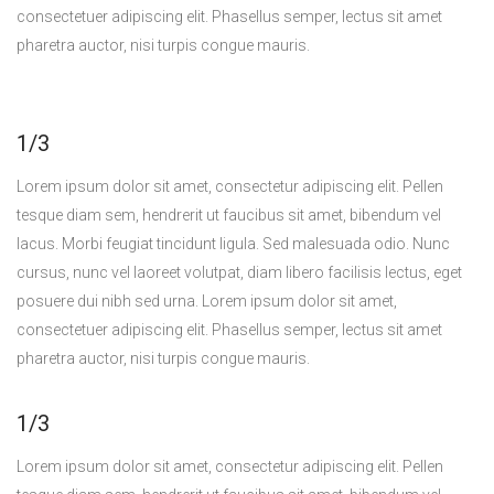
consectetuer adipiscing elit. Phasellus semper, lectus sit amet
pharetra auctor, nisi turpis congue mauris.
1/3
Lorem ipsum dolor sit amet, consectetur adipiscing elit. Pellen
tesque diam sem, hendrerit ut faucibus sit amet, bibendum vel
lacus. Morbi feugiat tincidunt ligula. Sed malesuada odio. Nunc
cursus, nunc vel laoreet volutpat, diam libero facilisis lectus, eget
posuere dui nibh sed urna. Lorem ipsum dolor sit amet,
consectetuer adipiscing elit. Phasellus semper, lectus sit amet
pharetra auctor, nisi turpis congue mauris.
1/3
Lorem ipsum dolor sit amet, consectetur adipiscing elit. Pellen