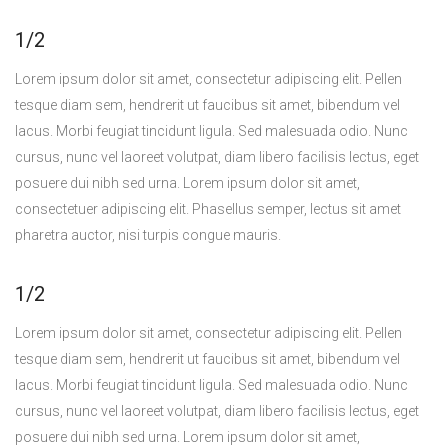
1/2
Lorem ipsum dolor sit amet, consectetur adipiscing elit. Pellen
tesque diam sem, hendrerit ut faucibus sit amet, bibendum vel
lacus. Morbi feugiat tincidunt ligula. Sed malesuada odio. Nunc
cursus, nunc vel laoreet volutpat, diam libero facilisis lectus, eget
posuere dui nibh sed urna. Lorem ipsum dolor sit amet,
consectetuer adipiscing elit. Phasellus semper, lectus sit amet
pharetra auctor, nisi turpis congue mauris.
1/2
Lorem ipsum dolor sit amet, consectetur adipiscing elit. Pellen
tesque diam sem, hendrerit ut faucibus sit amet, bibendum vel
lacus. Morbi feugiat tincidunt ligula. Sed malesuada odio. Nunc
cursus, nunc vel laoreet volutpat, diam libero facilisis lectus, eget
posuere dui nibh sed urna. Lorem ipsum dolor sit amet,