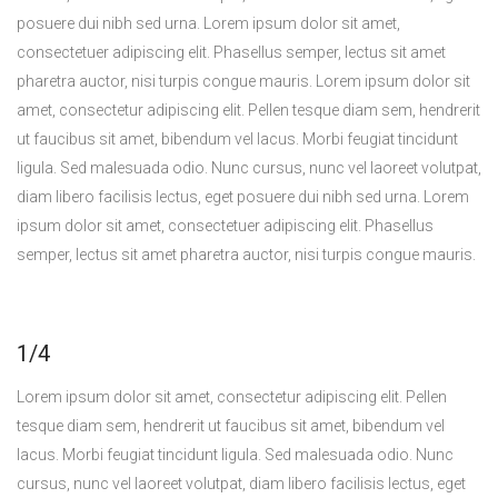
posuere dui nibh sed urna. Lorem ipsum dolor sit amet,
consectetuer adipiscing elit. Phasellus semper, lectus sit amet
pharetra auctor, nisi turpis congue mauris. Lorem ipsum dolor sit
amet, consectetur adipiscing elit. Pellen tesque diam sem, hendrerit
ut faucibus sit amet, bibendum vel lacus. Morbi feugiat tincidunt
ligula. Sed malesuada odio. Nunc cursus, nunc vel laoreet volutpat,
diam libero facilisis lectus, eget posuere dui nibh sed urna. Lorem
ipsum dolor sit amet, consectetuer adipiscing elit. Phasellus
semper, lectus sit amet pharetra auctor, nisi turpis congue mauris.
1/4
Lorem ipsum dolor sit amet, consectetur adipiscing elit. Pellen
tesque diam sem, hendrerit ut faucibus sit amet, bibendum vel
lacus. Morbi feugiat tincidunt ligula. Sed malesuada odio. Nunc
cursus, nunc vel laoreet volutpat, diam libero facilisis lectus, eget